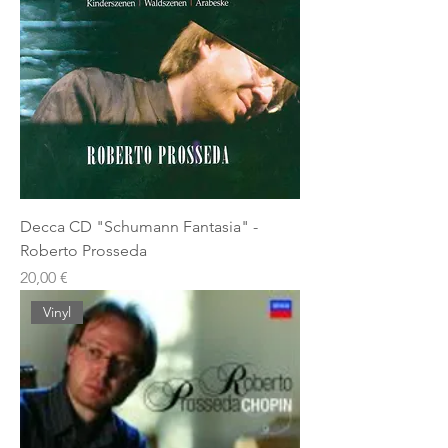
Decca CD "Schumann Fantasia" -
Roberto Prosseda
Prezzo
20,00 €
Vinyl