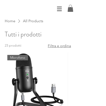
Home
All Products
Tutti i prodotti
23 prodotti
Filtra e ordina
Microfono