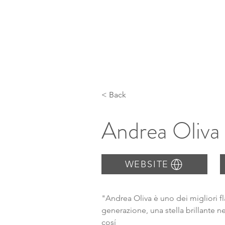
< Back
Andrea Oliva
WEBSITE
"Andrea Oliva è uno dei migliori fla
generazione, una stella brillante n
cosí