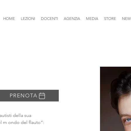
HOME
LEZIONI
DOCENTI
AGENZIA
MEDIA
STORE
NEW
PRENOTA
utisti della sua 
el m ondo del flauto”: 