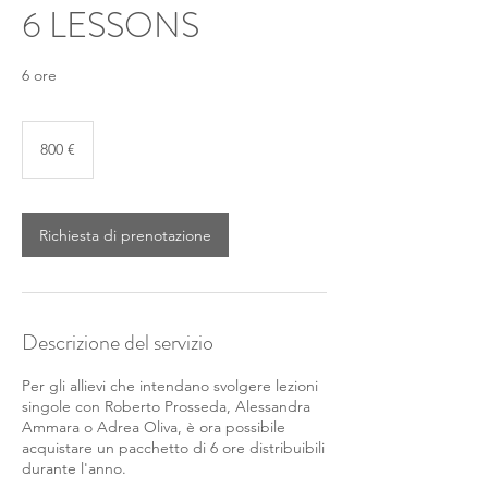
6 LESSONS
6 ore
800
euro
800 €
Richiesta di prenotazione
Descrizione del servizio
Per gli allievi che intendano svolgere lezioni
singole con Roberto Prosseda, Alessandra
Ammara o Adrea Oliva, è ora possibile
acquistare un pacchetto di 6 ore distribuibili
durante l'anno.