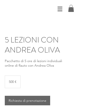
5 LEZIONI CON
ANDREA OLIVA
Pacchetto di 5 ore di lezioni individuali
online di flauto con Andrea Oliva
500
euro
500 €
Richiesta di prenotazione